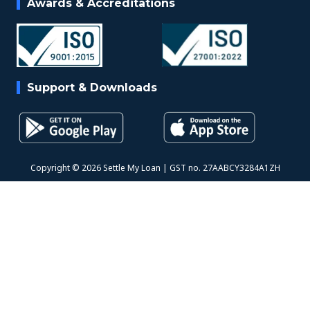
Awards & Accreditations
Support & Downloads
Copyright © 2026 Settle My Loan | GST no. 27AABCY3284A1ZH