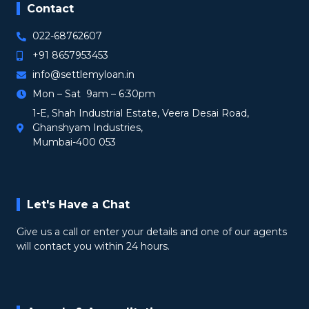
Contact
022-68762607
+91 8657953453
info@settlemyloan.in
Mon – Sat 9am – 6:30pm
1-E, Shah Industrial Estate, Veera Desai Road,
Ghanshyam Industries,
Mumbai-400 053
Let's Have a Chat
Give us a call or enter your details and one of our agents
will contact you within 24 hours.