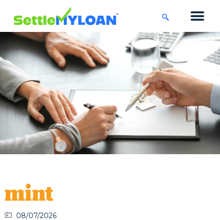
KNOWLEDGE CENTRE
45 DAYS CHA
08/07/2026