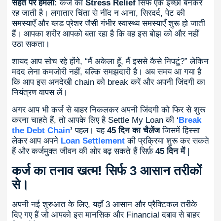
सेहत पर हमला:
कर्ज का
Stress Relief
सिर्फ एक इच्छा बनकर
रह जाती है। लगातार चिंता से नींद न आना, सिरदर्द, पेट की
समस्याएँ और ब्लड प्रेशर जैसी गंभीर स्वास्थ्य समस्याएँ शुरू हो जाती
हैं। आपका शरीर आपको बता रहा है कि वह इस बोझ को और नहीं
उठा सकता।
शायद आप सोच रहे होंगे, “मैं अकेला हूँ, मैं इससे कैसे निपटूं?” लेकिन
मदद लेना कमजोरी नहीं, बल्कि समझदारी है। अब समय आ गया है
कि आप इस अनदेखी chain को break करें और अपनी जिंदगी का
नियंत्रण वापस लें।
अगर आप भी कर्ज से बाहर निकलकर अपनी जिंदगी को फिर से शुरू
करना चाहते हैं, तो आपके लिए है Settle My Loan की ‘
Break
the Debt Chain
’
पहल। यह
45 दिन का चैलेंज
जिसमें हिस्सा
लेकर आप अपने
Loan Settlement
की प्रक्रिया शुरू कर सकते
हैं और कर्जमुक्त जीवन की ओर बढ़ सकते हैं सिर्फ़
45 दिन
में
|
कर्ज का तनाव खत्म! सिर्फ 3 आसान तरीकों
से।
अपनी नई शुरुआत के लिए, यहाँ 3 आसान और प्रैक्टिकल तरीके
दिए गए हैं जो आपको इस मानसिक और Financial दबाव से बाहर