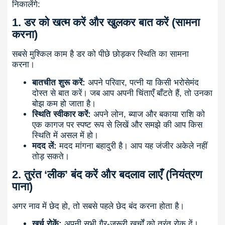
निकालेंगे:
1. डर को खत्म करें और खुलकर बात करें (सामना
करना)
सबसे मुश्किल काम है डर को पीछे छोड़कर स्थिति का सामना
करना।
बातचीत शुरू करें:
अपने परिवार, पत्नी या किसी भरोसेमंद
दोस्त से बात करें। जब आप अपनी चिंताएँ बाँटते हैं, तो उनका
बोझ कम हो जाता है।
स्थिति स्वीकार करें:
अपने लोन, ब्याज और बकाया राशि को
एक कागज पर स्पष्ट रूप से लिखें और समझे की आप किस
स्थिति में असल में हो।
मदद लें:
मदद मांगना बहादुरी है। आप यह जंजीर अकेले नहीं
तोड़ सकते।
2. तुरंत ‘लीक’ बंद करें और बदलाव लाएँ (नियंत्रण
पाना)
अगर नाव में छेद हो, तो सबसे पहले छेद बंद करना होता है।
खर्च रोकें:
अपनी सभी गैर-जरूरी खर्चों को तुरंत रोक दें।