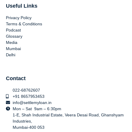
Useful Links
Privacy Policy
Terms & Conditions
Podcast
Glossary
Media
Mumbai
Delhi
Contact
022-68762607
+91 8657953453
info@settlemyloan.in
Mon – Sat 9am – 6:30pm
1-E, Shah Industrial Estate, Veera Desai Road, Ghanshyam
Industries,
Mumbai-400 053